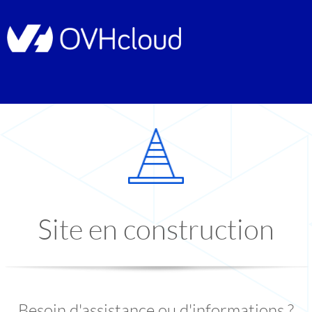
Site en construction
Besoin d'assistance ou d'informations ?